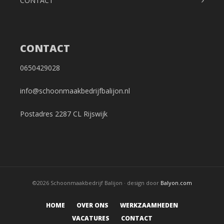
CONTACT
CONTACT
0650429028
info@schoonmaakbedrijfbalijon.nl
Postadres 2287 CL Rijswijk
©2026 Schoonmaakbedrijf Balijon · design door
Balyon.com
HOME
OVER ONS
WERKZAAMHEDEN
VACATURES
CONTACT