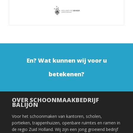
En? Wat kunnen wij voor u
betekenen?
OVER SCHOONMAAKBEDRIJF
BALIJON
Voor het schoonmaken van kantoren, scholen,
portieken, trappenhuizen, openbare ruimtes en ramen in
de regio Zuid Holland. Wij zijn een jong groeiend bedrijf